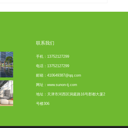
联系我们
手机：13752127299
电话：13752127299
邮箱：410649387@qq.com
网址：www.sunon-tj.com
地址：天津市河西区洞庭路16号郡都大厦2
号楼306