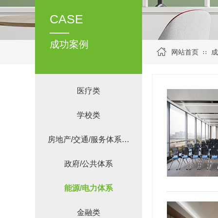
CASE
成功案例
网站首页
成
∷
医疗类
学校类
房地产/交通/服务体系…
政府/公共体系
能源/电力体系
金融类