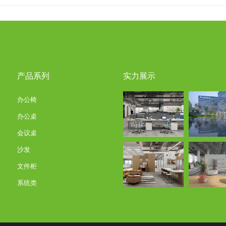
产品系列
实力展示
办公椅
办公桌
会议桌
沙发
文件柜
系统类