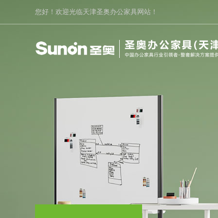
您好！欢迎光临天津圣奥办公家具网站！