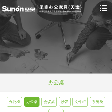
办公桌
办公椅
办公桌
会议桌
沙发
文件柜
系统类