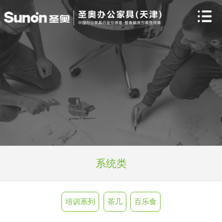
系统类
培训系列
茶几
百乐食