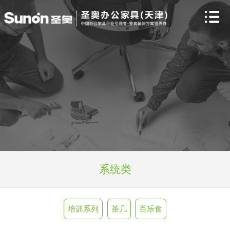
系统类
培训系列
茶几
百乐食